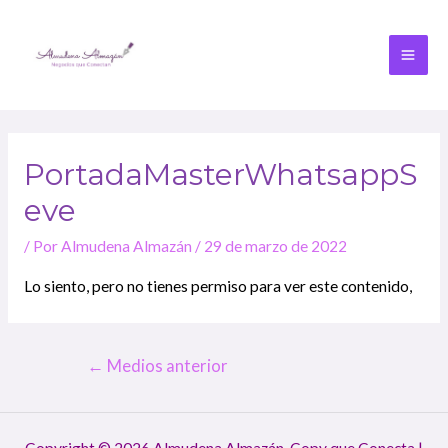
PortadaMasterWhatsappS
Eve
/ Por
Almudena Almazán
/
29 de marzo de 2022
Lo siento, pero no tienes permiso para ver este contenido,
←
Medios anterior
Copyright © 2026 Almudena Almazán. Copy que Conecta |