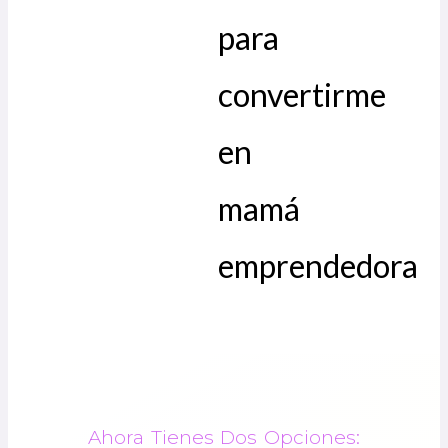
para
convertirme
en
mamá
emprendedora
Ahora Tienes Dos Opciones: