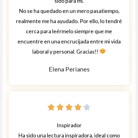
sido para mi.
No se ha quedado en un mero pasatiempo,
realmente me ha ayudado. Por ello, lo tendré
cerca para leérmelo siempre que me
encuentre en una encrucijada entre mi vida
laboral y personal. Gracias!!
Elena Perianes





Inspirador
Ha sido una lectura inspiradora, ideal como