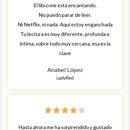
El libro me está encantando.
No puedo parar de leer.
Ni Netflix, ni nada. Aquí estoy enganchada
Tu lectura es muy diferente, profunda e
íntima, sobre todo muy cercana, esa es la
clave
Anabel López
LadyRed





Hasta ahora me ha sorprendido y gustado