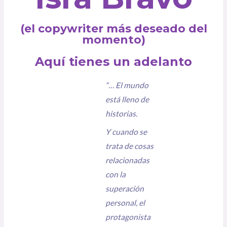
(el copywriter más deseado del
momento)
Aquí tienes un adelanto
“… El mundo
está lleno de
historias.
Y cuando se
trata de cosas
relacionadas
con la
superación
personal, el
protagonista