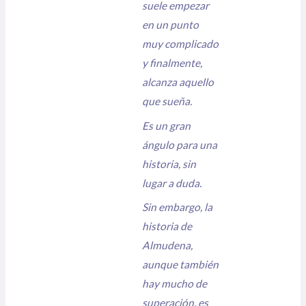
suele empezar
en un punto
muy complicado
y finalmente,
alcanza aquello
que sueña.
Es un gran
ángulo para una
historia, sin
lugar a duda.
Sin embargo, la
historia de
Almudena,
aunque también
hay mucho de
superación, es