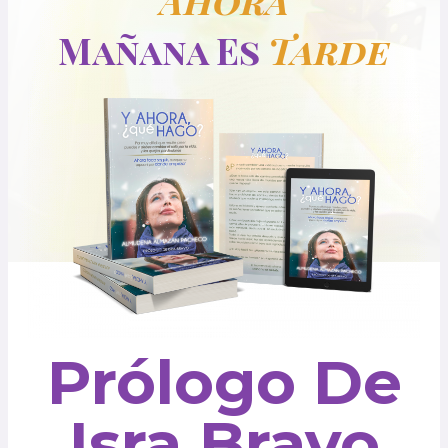
Mañana Es
Tarde
Prólogo De
Isra Bravo