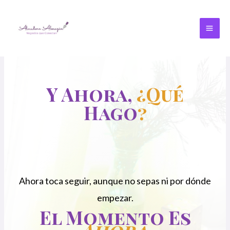
Y Ahora,
¿qué
Hago
?
Ahora toca seguir, aunque no sepas ni por dónde
empezar.
El Momento Es
Ahora