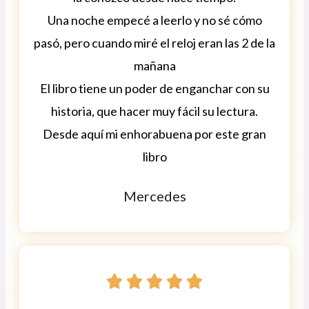
Una noche empecé a leerlo y no sé cómo
pasó, pero cuando miré el reloj eran las 2 de la
mañana
El libro tiene un poder de enganchar con su
historia, que hacer muy fácil su lectura.
Desde aquí mi enhorabuena por este gran
libro
Mercedes




