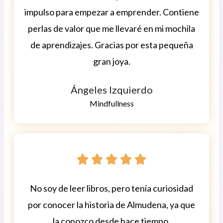
impulso para empezar a emprender. Contiene
perlas de valor que me llevaré en mi mochila
de aprendizajes. Gracias por esta pequeña
gran joya.
Ángeles Izquierdo
Mindfullness





No soy de leer libros, pero tenía curiosidad
por conocer la historia de Almudena, ya que
la conozco desde hace tiempo.