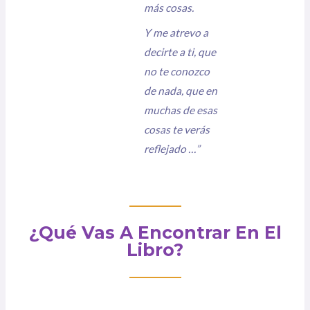
más cosas.
Y me atrevo a
decirte a ti, que
no te conozco
de nada, que en
muchas de esas
cosas te verás
reflejado …”
¿Qué Vas A Encontrar En El
Libro?