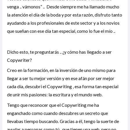
venga .. vámonos” .. Desde siempre me ha llamado mucho
la atención el día de la boda y por esta razón, disfruto tanto
ayudando a los profesionales de este sector y a los novios
que sueñan con ese día tan especial, como lo fue el mío ..
Dicho esto, te preguntarás .. ¿y cómo has llegado a ser
Copywriter?
Creo en la formación, en la inversión de uno mismo para
llegar a ser tu mejor versión y en ese afán por ser mejor
cada día, descubrí el Copywriting , esa forma tan especial
de unir mis pasiones: la escritura y el mundo web.
Tengo que reconocer que el Copywriting me ha
enganchado como cuando descubres un secreto que
llevabas tiempo buscando. Gracias a él, tengo la suerte de
ayudar a personas como tú , que tienen una web, pero no