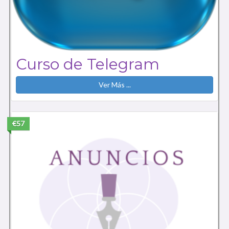
Curso de Telegram
Ver Más ...
€57