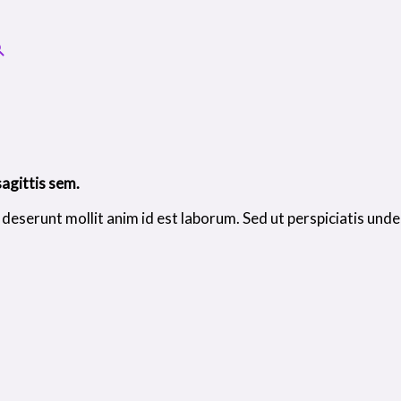
sagittis sem.
a deserunt mollit anim id est laborum. Sed ut perspiciatis unde