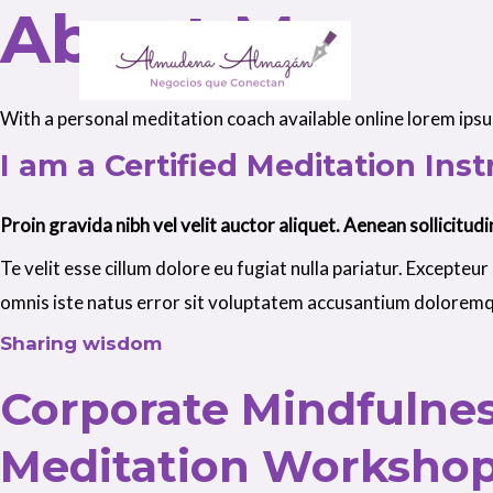
About Me
With a personal meditation coach available online lorem ipsum 
I am a Certified Meditation Inst
Proin gravida nibh vel velit auctor aliquet. Aenean sollicitud
Te velit esse cillum dolore eu fugiat nulla pariatur. Excepteur
omnis iste natus error sit voluptatem accusantium dolorem
Sharing wisdom
Corporate Mindfulne
Meditation Worksho