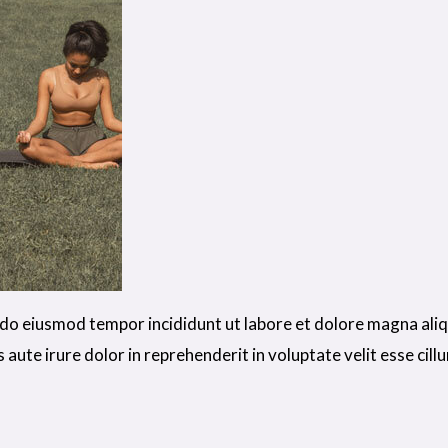
d do eiusmod tempor incididunt ut labore et dolore magna ali
aute irure dolor in reprehenderit in voluptate velit esse cillu