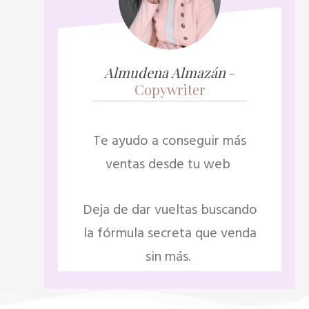
Almudena Almazán
-
Co
pywriter
Te ayudo a conseguir más
ventas desde tu web
Deja de dar vueltas buscando
la fórmula secreta que venda
sin más.