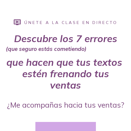
ÚNETE A LA CLASE EN DIRECTO
Descubre los 7 errores
(que seguro estás cometiendo)
que hacen que
tus
t
extos
estén
frenando
t
us
ventas
¿Me acompañas hacia tus ventas?