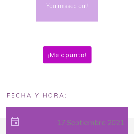
You missed out!
¡Me apunto!
FECHA Y HORA:
17 Septiembre 2021