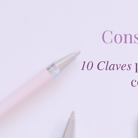
Cons
10 Claves
c