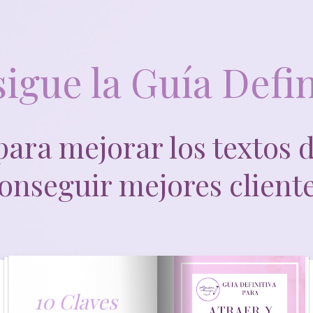
igue la Guía Defin
para mejorar los textos 
onseguir mejores client
10 Claves