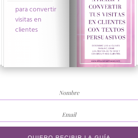
para convertir
visitas en
clientes
QUIERO RECIBIR LA GUÍA